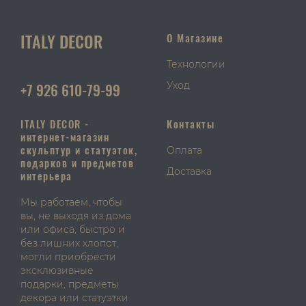
ITALY DECOR
О Магазине
Технологии
+7 926 610-79-99
Уход
ITALY DECOR -
Контакты
интернет-магазин
скульптур и статуэток,
Оплата
подарков и предметов
Доставка
интерьера
Мы работаем, чтобы
вы, не выходя из дома
или офиса, быстро и
без лишних хлопот,
могли приобрести
эксклюзивные
подарки, предметы
декора или статуэтки