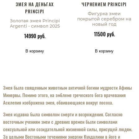
ЗМЕЯ НА ДЕНЬГАХ
ЧЕРНЕНИЕМ PRINCIPI
PRINCIPI
Фигурка змеи
покрытой серебром на
Золотая змея Principi
новый год
Argenti - символ 2025
11500 руб.
14990 руб.
В корзину
В корзину
Змея была священным животным античной богини мудрости Афины
Минервы. Помимо этого, на эмблеме греческого бога врачевания
Асклепия изображена змея, обвивающаяся вокруг посоха.
Змея издавна была символом смерти и возрождения. Согласно
восточным учениям змеи с древних времен были символами
сексуальной или созидательной жизненной силы, присущей людям.
За целыми Востоными течениями энергии Кундалини в йоге и