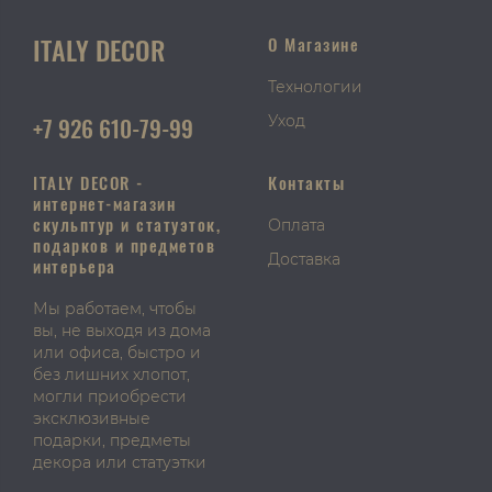
ITALY DECOR
О Магазине
Технологии
+7 926 610-79-99
Уход
ITALY DECOR -
Контакты
интернет-магазин
скульптур и статуэток,
Оплата
подарков и предметов
Доставка
интерьера
Мы работаем, чтобы
вы, не выходя из дома
или офиса, быстро и
без лишних хлопот,
могли приобрести
эксклюзивные
подарки, предметы
декора или статуэтки