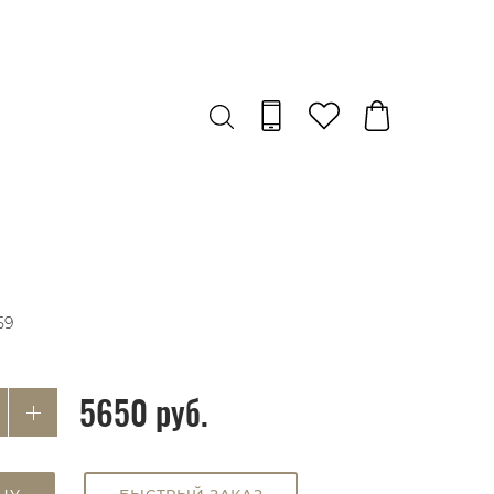
59
5650 руб.