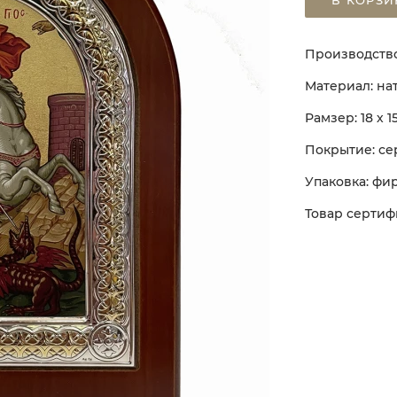
В КОРЗИ
Производство
Материал: на
Рамзер: 18 х 1
Покрытие: се
Упаковка: фи
Товар сертиф