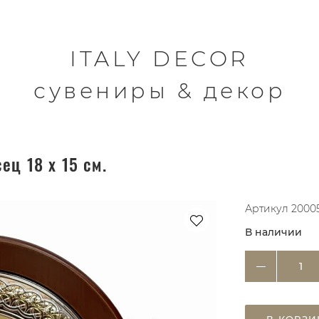
ITALY DECOR
сувениры & декор
ец 18 х 15 см.
Артикул
2000
В наличии