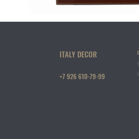
ITALY DECOR
+7 926 610-79-99