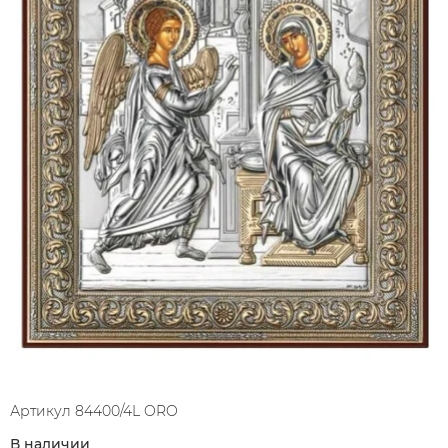
Артикул
84400/4L ORO
В наличии