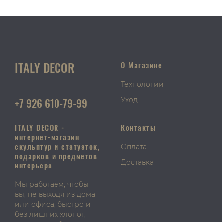
ITALY DECOR
О Магазине
Технологии
+7 926 610-79-99
Уход
ITALY DECOR -
Контакты
интернет-магазин
скульптур и статуэток,
Оплата
подарков и предметов
Доставка
интерьера
Мы работаем, чтобы
вы, не выходя из дома
или офиса, быстро и
без лишних хлопот,